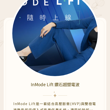
InMode Lift 鑽石超塑電波
InMode Lift是一套結合高壓脈衝(HVP)與雙極電
波熱能的非侵入式能量保養系統，適用於臉部下