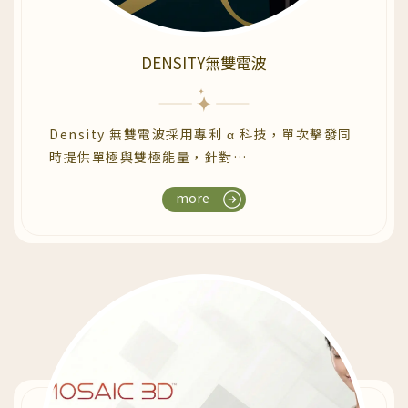
DENSITY無雙電波
Density 無雙電波採用專利 α 科技，單次擊發同
時提供單極與雙極能量，針對
真皮淺層（乳突層、網狀層）及深層加熱，促進
more
膠原蛋白重組新生，使肌膚恢
復緊緻與彈性。