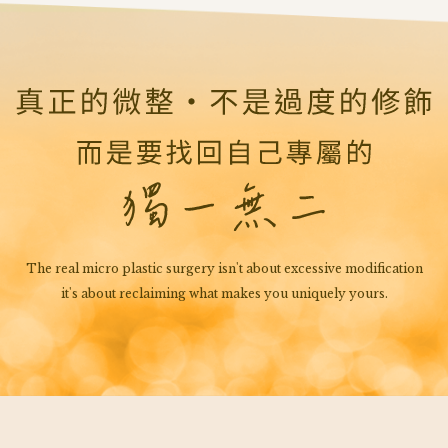
The real micro plastic surgery isn't about excessive modification
it's about reclaiming what makes you uniquely yours.