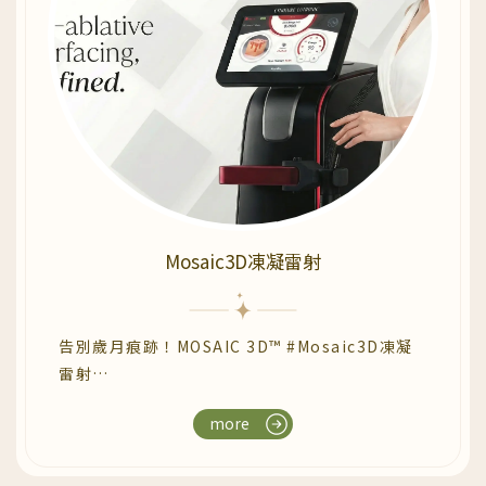
Mosaic3D凍凝雷射
告別歲月痕跡！MOSAIC 3D™ #Mosaic3D凍凝
雷射
國際大廠CYNOSURE LUTRONIC聯手創新
more
推出的 MOSAIC 3D™ 非汽化式分段雷射