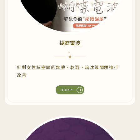
蝴蝶電波
針對女性私密處的鬆弛、乾澀、暗沈等問題進行
改善
more