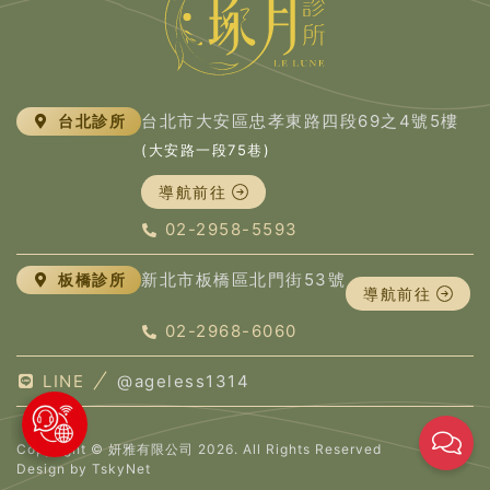
台北市大安區忠孝東路四段69之4號5樓
台北診所
(大安路一段75巷)
導航前往
02-2958-5593
新北市板橋區北門街53號
板橋診所
導航前往
02-2968-6060
LINE
@ageless1314
Copyright © 妍雅有限公司 2026. All Rights Reserved
Design by
TskyNet