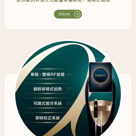
緣、下顎線與頸部區域，協助優化臉部輪廓曲
more
線，為肌膚帶來細緻、平滑的視覺印象。