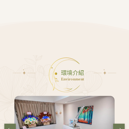
東路四段69-4號5F電話：02-29585593
環境介紹
Environment