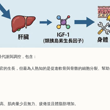
能量代謝與調控，包含：
織與器官的生長，但最為人熟知的是促進軟骨與骨骼的細胞分裂、幫
高、肌肉量少且無力、疲倦並且體脂肪增加。