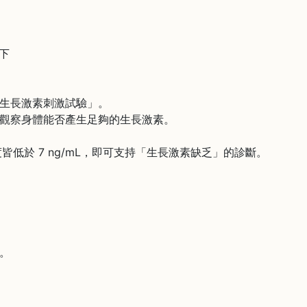
低下
生長激素刺激試驗」。
觀察身體能否產生足夠的生長激素。
低於 7 ng/mL，即可支持「生長激素缺乏」的診斷。
。