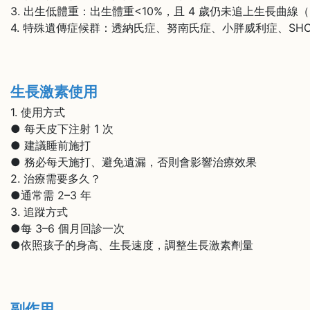
3. 出生低體重：出生體重<10%，且 4 歲仍未追上生長曲線（
4. 特殊遺傳症候群：透納氏症、努南氏症、小胖威利症、SHO
生長激素使用
1. 使用方式
● 每天皮下注射 1 次
● 建議睡前施打
● 務必每天施打、避免遺漏，否則會影響治療效果
2. 治療需要多久？
●通常需 2–3 年
3. 追蹤方式
●每 3–6 個月回診一次
●依照孩子的身高、生長速度，調整生長激素劑量
副作用