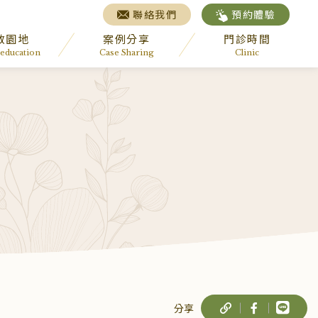
聯絡我們
預約體驗
教園地
案例分享
門診時間
 education
Case Sharing
Clinic
分享