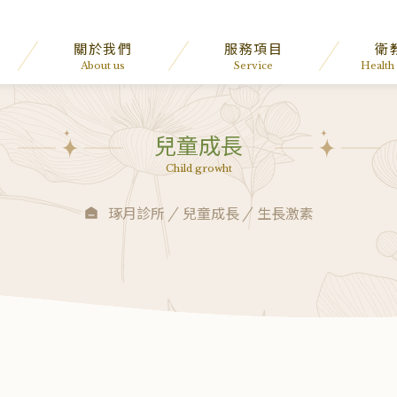
關於我們
服務項目
衛
About us
Service
Health
兒童成長
Child growht
琢月診所
兒童成長
生長激素