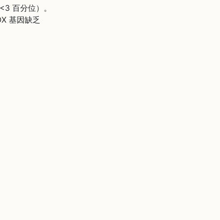
<3 百分位）。
X 基因缺乏