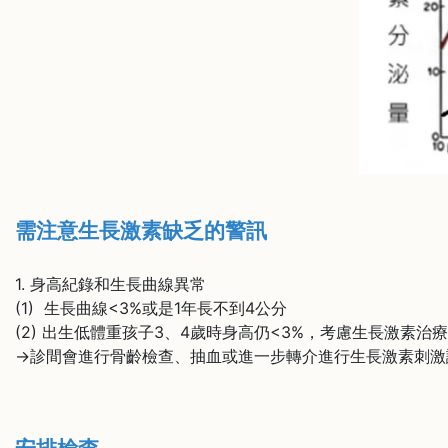
需注意生長激素缺乏的警訊
1. 身高紀錄和生長曲線異常
(1) 生長曲線<3%或是1年長不到4公分
(2) 出生低體重孩子3、4歲時身高仍<3%，考慮生長激素治
→診間會進行骨齡檢查、抽血或進一步轉介進行生長激素刺激