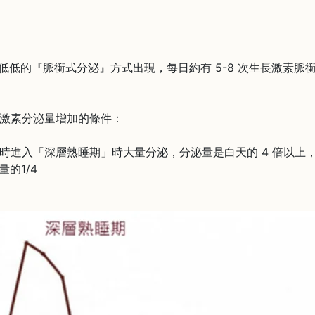
低低的『脈衝式分泌』方式出現，每日約有 5-8 次生長激素脈
激素分泌量增加的條件：
約一小時進入「深層熟睡期」時大量分泌，分泌量是白天的 4 倍以上
的1/4