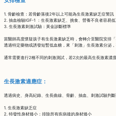
安排檢查
1. 骨齡檢查：若骨齡落後2年以上可能為生長激素缺乏症警訊
2. 抽血檢驗IGF-1 ：生長激素缺乏、挑食、營養不良者容易
3. 生長激素刺激試驗：黃金診斷標準
當醫師高度懷疑孩子有生長激素缺乏時，會轉介至醫院安排「
透過特定藥物或誘發短暫低血糖，來「刺激」生長激素分泌，
通常需要進行2種不同的刺激測試，若2次的最高生長激素濃度皆
生長激素適應症：
透過病史、身高紀錄、生長曲線、骨齡、抽血、刺激試驗判斷
1. 生長激素缺乏症
2. 特發性身材矮小：排除所有疾病後的身材矮小