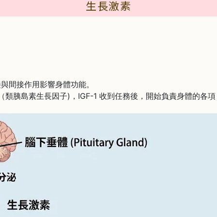
生長激素
直接與間接作用影響身體功能。
（類胰島素生長因子)，IGF-1 收到任務後，開始負責身體的各