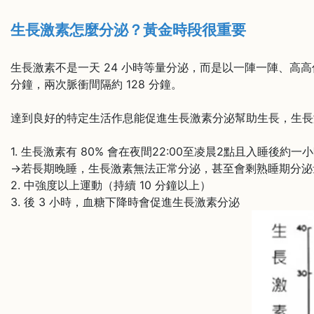
生長激素怎麼分泌？黃金時段很重要
生長激素不是一天 24 小時等量分泌，而是以一陣一陣、高高
分鐘，兩次脈衝間隔約 128 分鐘。
達到良好的特定生活作息能促進生長激素分泌幫助生長，生長
1. 生長激素有 80% 會在夜間22:00至凌晨2點且入睡後
→若長期晚睡，生長激素無法正常分泌，甚至會剩熟睡期分泌量
2. 中強度以上運動（持續 10 分鐘以上）
3. 後 3 小時，血糖下降時會促進生長激素分泌