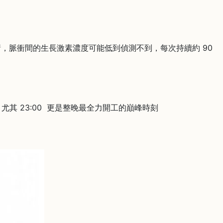
衝，脈衝間的生長激素濃度可能低到偵測不到，每次持續約 90
，尤其 23:00 更是整晚最全力開工的巔峰時刻