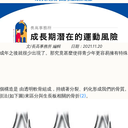
文/長高事務所 編輯 日期：2021.11.20
成年之後就很少出現了。那究竟甚麼使得青少年更容易擁有特殊
構造是 由透明軟骨組成，持續著分裂、鈣化形成我們的骨質。
ris 分類法(如下圖)來區分與生長板相關的骨折
(2)
。