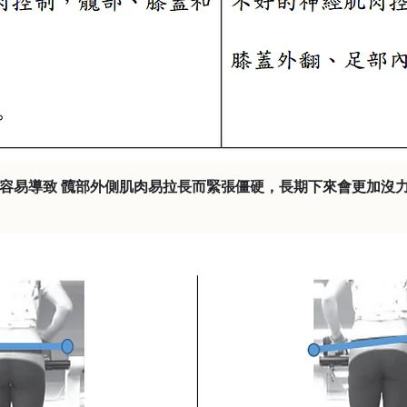
容易導致 髖部外側肌肉易拉長而緊張僵硬，長期下來會更加沒