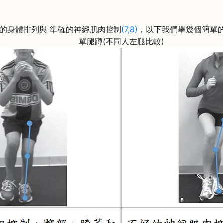
身體排列與 準確的神經肌肉控制
(7,8)
，以下我們舉幾個簡單
單腿蹲(不同人左腿比較)