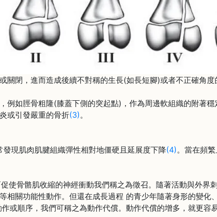
或關閉，進而造成後續不對稱的生長(如長短腳)或者不正確角度
例如脛骨粗隆(膝蓋下側的突起點)，作為周邊軟組織的附著穩
炎或引發嚴重的骨折
(3)
。
發現肌肉肌腱組織彈性相對地僵硬且延展度下降
(4)
。當在頻繁
使骨骼肌收縮的神經衝動我們稱之為徵召。隨著活動與外界刺激
等相關功能性動作。但還在成長過程 的青少年隨著身形的變化
動作或順序，我們可稱之為動作代償。動作代償的增多，就更容易