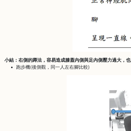
小結：右側的蹲法，容易造成膝蓋內側與足內側壓力過大，也
跑步機(後側觀，同一人左右腳比較)