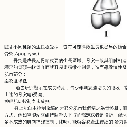
隨著不同種類的生長板受損，皆有可能導致生長板提早的癒合
骨突(Apophysis)
骨突是成長期骨頭次要的生長區域。骨突一般與肌腱相連，
穩定的骨頭—軟骨介面就容易累積微小創傷，進而導致慢性發
肌肉部分：
柔軟度降低
過去研究顯示在成長時期，青少年期急遽增長的階段，常
上述的骨突處)受傷。
神經肌肉控制尚未成熟
身上能自主控制收縮的大部分肌肉我們稱之為骨骼肌，而促
方式。例如單腳站立維持軀幹與下肢的穩定或者是投籃、踢球
多不成熟的肌肉神經控制，此時可能就容易產生錯誤的 發力