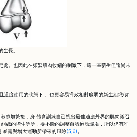
的生長。
定處。也因此在頻繁肌肉收縮的刺激下，這一區新生但還尚未
且過度使用的狀態下， 也更容易導致相對脆弱的新生組織(如
越加繁複，身 體會訓練自己找出最佳適應外界的肌肉徵召
、組織的增生等等，要不斷的調整自我適應環境，所以仍有許
 暴露與增大運動所帶來的風險
(5,6)
。