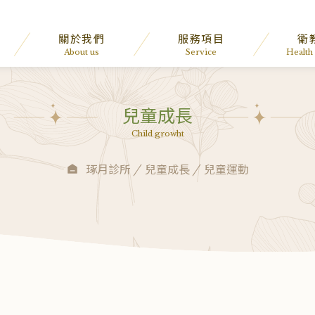
關於我們
服務項目
衛
About us
Service
Health
兒童成長
Child growht
琢月診所
兒童成長
兒童運動