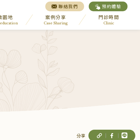
聯絡我們
預約體驗
教園地
案例分享
門診時間
 education
Case Sharing
Clinic
分享