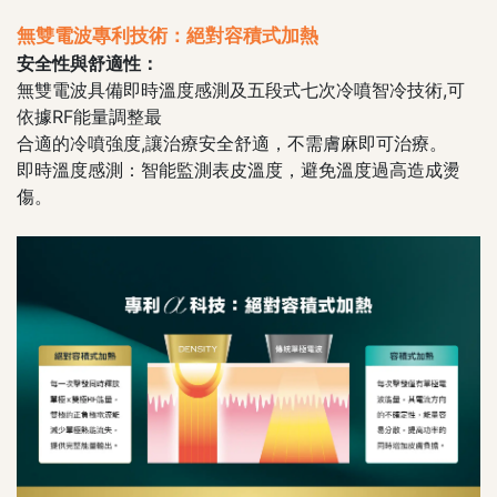
無雙電波專利技術：絕對容積式加熱
安全性與舒適性：
無雙電波具備即時溫度感測及五段式七次冷噴智冷技術,可
依據RF能量調整最
合適的冷噴強度,讓治療安全舒適，不需膚麻即可治療。
即時溫度感測：智能監測表皮溫度，避免溫度過高造成燙
傷。