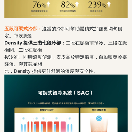
五段可調式冷卻：
適當的冷卻可幫助體積式加熱更均勻穩
定。每次脈衝
Density 提供三階七段冷卻：
二段在脈衝前預冷、三段在脈
衝間、二段在脈衝
後冷卻。即時溫度偵測，表皮高於特定溫度，自動噴發冷媒
降溫。與其競品相
比，Density 提供更佳舒適的溫度與安全性。