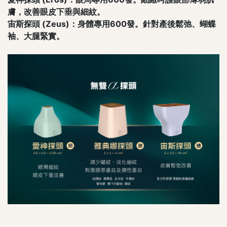
膚，改善眼皮下垂與細紋。
宙斯探頭 (Zeus)：身體專用600發。針對產後鬆弛、蝴蝶
袖、大腿緊實。