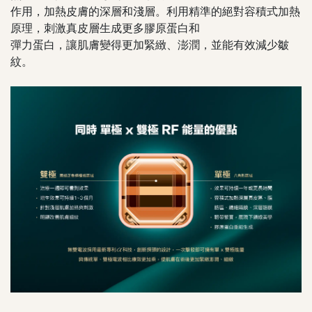
作用，加熱皮膚的深層和淺層。利用精準的絕對容積式加熱
原理，刺激真皮層生成更多膠原蛋白和
彈力蛋白，讓肌膚變得更加緊緻、澎潤，並能有效減少皺
紋。