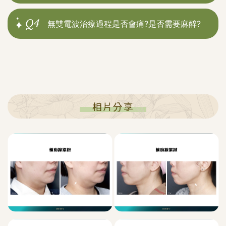
Q4
無雙電波治療過程是否會痛?是否需要麻醉?
相片分享