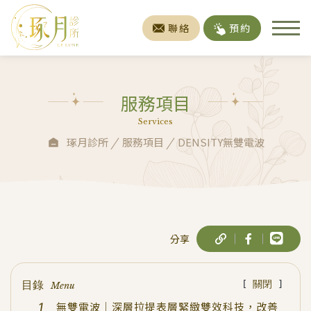
聯絡
預約
服務項目
Services
琢月診所
服務項目
DENSITY無雙電波
分享
目錄
[
關閉
]
Menu
無雙電波｜深層拉提表層緊緻雙效科技，改善