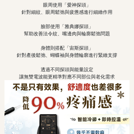
眼周使用「愛神探頭」
針對細紋、眼周鬆弛與疲憊感進行細緻作用
臉部使用「雅典娜探頭」
幫助改善法令紋、嘴邊肉與輪廓鬆弛問題
身體則搭配「宙斯探頭」
針對產後鬆弛、蝴蝶袖與身體輪廓進行緊緻支撐
透過不同探頭與能量設定
讓無雙電波能更精準對應不同部位與老化需求