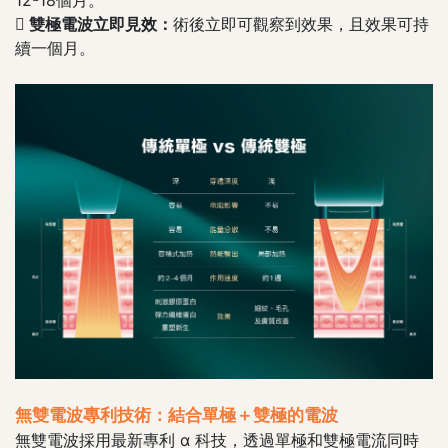
 雙極電波立即見效：
術後立即可觀察到效果，且效果可持
續一個月。
無雙電波專利技術：結合單極＋雙極的電波
無雙電波採用最新專利 α 科技，透過單極和雙極電流同時