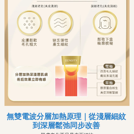
無雙電波分層加熱原理｜從淺層細紋
到深層鬆弛同步改善