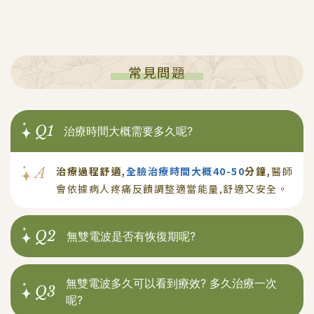
常見問題
Q1
治療時間大概需要多久呢?
治療過程舒適,
全臉治療時間大概40-50
分鐘,
醫師
A
會依據病人疼痛反饋調整適當能量,舒適又安全。
Q2
無雙電波是否有恢復期呢?
無雙電波多久可以看到療效? 多久治療一次
Q3
呢?