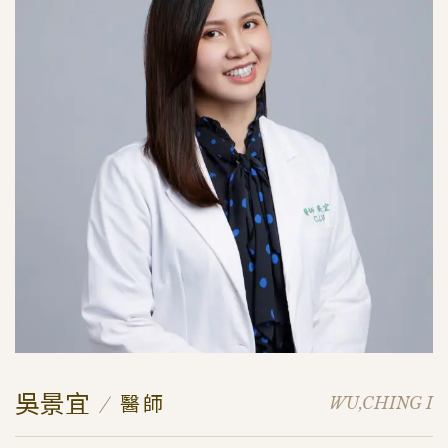
吳景宜
醫師
WU,CHING I