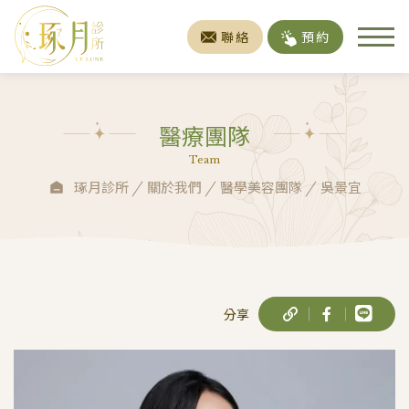
聯絡
預約
醫療團隊
Team
琢月診所
關於我們
醫學美容團隊
吳景宜
分享