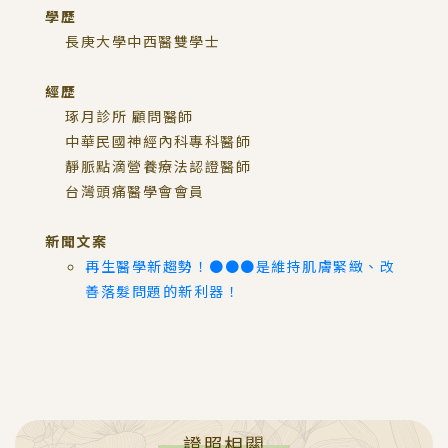
學歷
長庚大學中西醫雙學士
經歷
琢月診所 顧問醫師
中華民國神經內科專科醫師
靜脈點滴營養療法認證醫師
台灣頭痛醫學會會員
新聞文案
再生醫學新趨勢！●●●是維持肌膚緊緻、改
善落髮問題的新利器！
證照相關