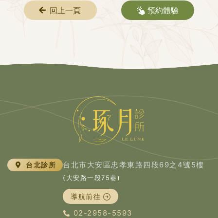
回上一頁
預約體驗
台北市大安區忠孝東路四段69之4號5樓
台北診所
(大安路一段75巷)
導航前往
02-2958-5593