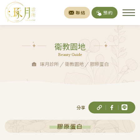
聯絡
預約
衛教園地
Beauty Guide
琢月診所
衛教園地
膠原蛋白
分享
膠原蛋白