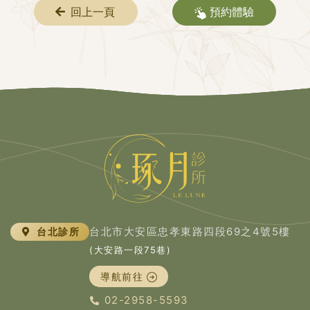
回上一頁
預約體驗
台北市大安區忠孝東路四段69之4號5樓
台北診所
(大安路一段75巷)
導航前往
02-2958-5593