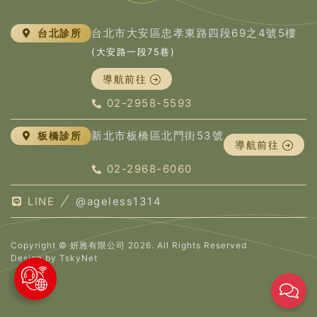
台北市大安區忠孝東路四段69之4號5樓
台北診所
(大安路一段75巷)
導航前往
02-2958-5593
新北市板橋區北門街53號
板橋診所
導航前往
02-2968-6060
LINE
@ageless1314
Copyright © 妍雅有限公司 2026. All Rights Reserved
Design by
TskyNet