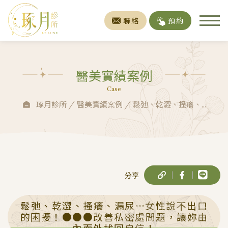
聯絡
預約
醫美實績案例
Case
琢月診所
醫美實績案例
鬆弛、乾澀、搔癢、...
分享
鬆弛、乾澀、搔癢、漏尿…女性說不出口
的困擾！●●●改善私密處問題，讓妳由
內而外找回自信！