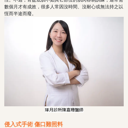
數個月才有成效，很多人常因沒時間、沒耐心或無法持之以
恆而半途而廢。
琢月診所陳嘉珊醫師
侵入式手術 傷口難照料