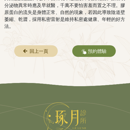
分泌物異常時應及早就醫，千萬不要怕害羞而置之不理。膠
原蛋白的流失是身體正常、自然的現象，若因此導致陰道壁
萎縮、乾澀，採用私密雷射是維持私密處健康、年輕的好方
法。
回上一頁
預約體驗