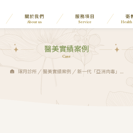
關於我們
服務項目
衛
About us
Service
Health
醫美實績案例
Case
琢月診所
醫美實績案例
新一代「亞洲肉毒」...