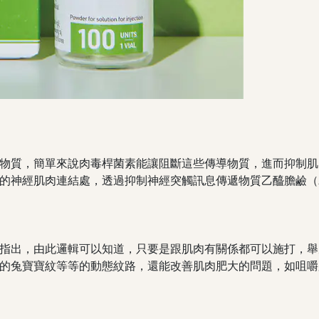
物質，簡單來說肉毒桿菌素能讓阻斷這些傳導物質，進而抑制肌
經肌肉連結處，透過抑制神經突觸訊息傳遞物質乙醯膽鹼（Acet
指出，由此邏輯可以知道，只要是跟肌肉有關係都可以施打，舉
的兔寶寶紋等等的動態紋路，還能改善肌肉肥大的問題，如咀嚼