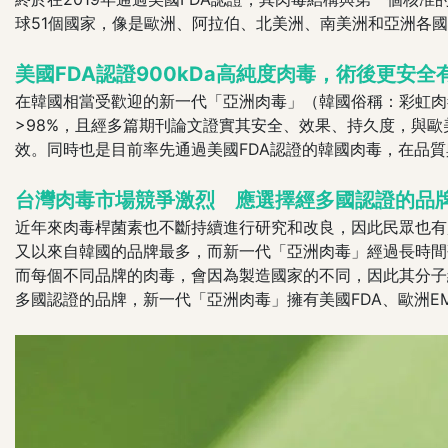
球51個國家，像是歐洲、阿拉伯、北美洲、南美洲和亞洲各
美國FDA認證900kDa高純度肉毒，術後更安全
在韓國相當受歡迎的新一代「亞洲肉毒」（韓國俗稱：彩虹肉毒
>98%，且經多篇期刊論文證實其安全、效果、持久度，與歐
效。同時也是目前率先通過美國FDA認證的韓國肉毒，在品
台灣肉毒市場競爭激烈 應選擇經多國認證的品
近年來肉毒桿菌素也不斷持續進行研究和改良，因此民眾也有
又以來自韓國的品牌最多，而新一代「亞洲肉毒」經過長時間
而每個不同品牌的肉毒，會因為製造國家的不同，因此其分子
多國認證的品牌，新一代「亞洲肉毒」擁有美國FDA、歐洲E