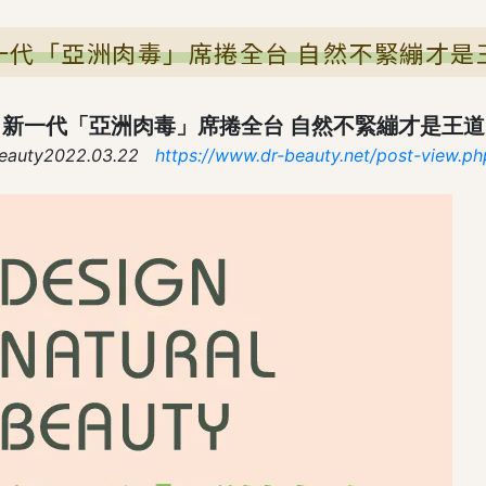
一代「亞洲肉毒」席捲全台 自然不緊繃才是
新一代「亞洲肉毒」席捲全台 自然不緊繃才是王道
eauty2022.03.22
https://www.dr-beauty.net/post-view.p