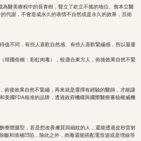
成為醫美療程中的長青樹，豎立了屹立不搖的地位。詹本立醫
全的代謝，不會造成永久的表情不自然或是永久的效果，且術
待值不同，有些人喜歡自然感、有些人喜歡緊繃感，所以最重
（韓國俗稱：彩虹肉毒），較適合東方人，術後效果自然不緊
人，術後效果自然不緊繃，再來就是選擇有經驗的醫師，才能讓
和美國FDA核准的品牌，透過政府機構與國際醫療審核權威機
飾整體腿型，若是想改善膚質與細紋的人，還能透過皮秒雷射
能除皺和填補凹陷，除此之外，肉毒還能搭配電音波或是埋線等