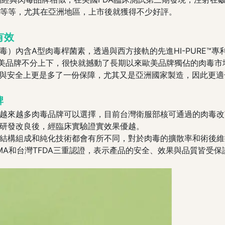
國等等，尤其在亞洲地區，上市後就獲得不少好評。
有效
）內含A型肉毒桿菌素，透過與西方接軌的先進HI-PURE™專利
美品牌不分上下，很快就撼動了長期以來歐美品牌獨佔的肉毒市場
質與安全上更是多了一份保障，尤其又是亞洲國家製造，因此更適
牌
越來越多肉毒品牌可以選擇，目前台灣衛服部核可通過的肉毒改
研發改良後，經臨床實驗證實效果優越。
結構組成和純化技術都會有所不同，對於肉毒的擴散率和術後維
MA和台灣TFDA三重認證，表示產品的安全、效果與品質皆受保