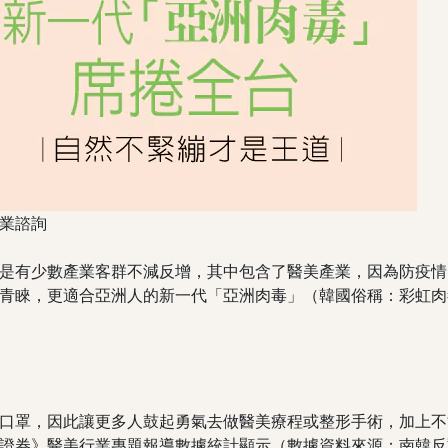
業諮詢
是有少數產業客群不減反增，其中包含了醫美產業，因為防疫情
青睞，更適合亞洲人的新一代「亞洲肉毒」（韓國俗稱：彩虹肉
口罩，因此讓更多人鼓起勇氣去做醫美療程或整形手術，加上不
證券》醫美行業專題報導數據統計顯示（數據資料來源：南韓反壟