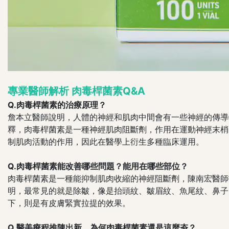
專業醫師解析 肉毒桿菌素Q&A
Q.肉毒桿菌素的治療原理？
詹本立醫師說明，人體的神經和肌肉中間會有一些神經的傳導
釋，肉毒桿菌素是一種神經肌肉阻斷劑，作用在運動神經末梢的神
制肌肉活動的作用，因此在醫學上衍生多種臨床運用。
Q.肉毒桿菌素能改善哪些問題？能用在哪些部位？
肉毒桿菌素是一種能抑制肌肉收縮的神經阻斷劑，陳南宏醫師
明，最常見的就是除皺，像是抬頭紋、皺眉紋、魚尾紋、鼻子
下，則是有皮膚緊實拉提的效果。
Q.醫美療程推陳出新，為何肉毒桿菌素還是這麼夯？