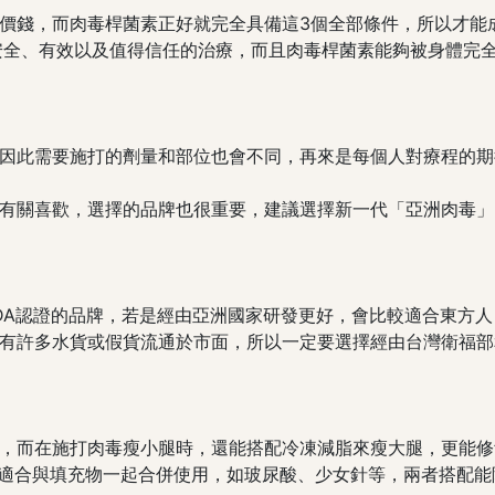
價錢，而肉毒桿菌素正好就完全具備這3個全部條件，所以才能
安全、有效以及值得信任的治療，而且肉毒桿菌素能夠被身體完
因此需要施打的劑量和部位也會不同，再來是每個人對療程的期
有關喜歡，選擇的品牌也很重要，建議選擇新一代「亞洲肉毒」
DA認證的品牌，若是經由亞洲國家研發更好，會比較適合東方
有許多水貨或假貨流通於市面，所以一定要選擇經由台灣衛福部
，而在施打肉毒瘦小腿時，還能搭配冷凍減脂來瘦大腿，更能修
毒很適合與填充物一起合併使用，如玻尿酸、少女針等，兩者搭配