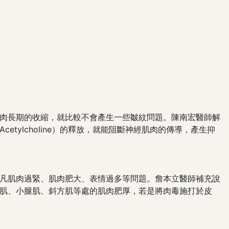
肉長期的收縮，就比較不會產生一些皺紋問題。陳南宏醫師解
ylcholine）的釋放，就能阻斷神經肌肉的傳導，產生抑
凡肌肉過緊、肌肉肥大、表情過多等問題。詹本立醫師補充說
肌、小腿肌、斜方肌等處的肌肉肥厚，若是將肉毒施打於皮