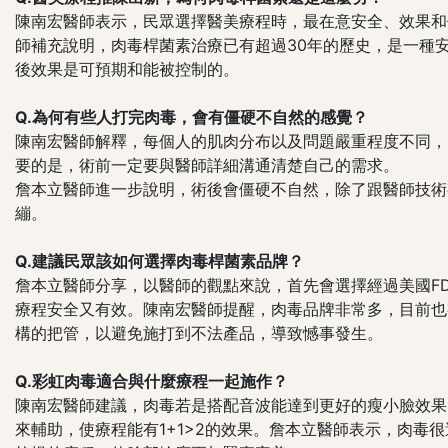
陳南宏醫師表示，民眾選擇醫美療程時，最在意安全、效果和
師補充說明，肉毒桿菌素治療已有超過30年的歷史，是一種
後效果是可預期和能被控制的。
Q.為何有些人打完肉毒，會有僵硬不自然的感覺？
陳南宏醫師解釋，每個人的肌肉分布以及問題嚴重程度不同，
要的是，術前一定要與醫師詳細溝通清楚自己的需求。
詹本立醫師進一步說明，術後會僵硬不自然，除了跟醫師技術
繃。
Q.建議民眾該如何選擇肉毒桿菌素品牌？
詹本立醫師分享，以醫師的觀點來說，首先會選擇經過美國F
療程安全又有效。陳南宏醫師提醒，肉毒品牌非常多，目前也
構的把管，以避免施打到不法產品，導致憾事發生。
Q.彩虹肉毒適合與什麼療程一起施作？
陳南宏醫師建議，肉毒若是搭配音波能達到更好的瘦小臉效果
來輔助，使療程能有1+1>2的效果。詹本立醫師表示，肉