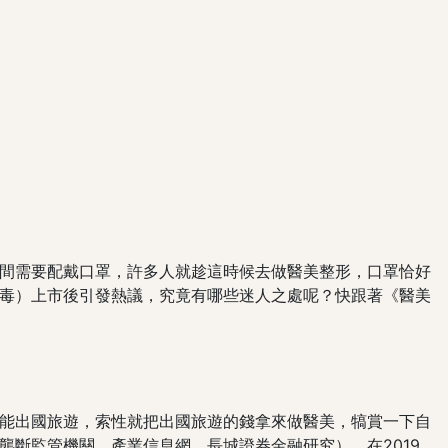
間需要配戴口罩，許多人就趁這時候去做醫美整形，口罩恰好
毒）上市後引發熱議，究竟有哪些迷人之處呢？快跟著《醫美
能出國旅遊，索性就把出國旅遊的錢拿來做醫美，犒賞一下自
斷監管機關、產業信息網、長城證券金融研究），在2019