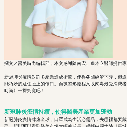
撰文／醫美時尚編輯部；本文感謝陳南宏、詹本立醫師提供專
新冠肺炎疫情對許多產業造成衝擊，使得各國經濟下降，但還
能巧妙的遮住臉上的傷口。而微整形療程又以肉毒最受消費者
時尚》一探究竟吧！
新冠肺炎疫情持續，使得醫美產業更加蓬勃
新冠肺炎疫情肆虐全球，口罩成為生活必需品，去哪裡都要戴
己，所以可以看到醫美市場大幅的成長。根據中國大陸《長城