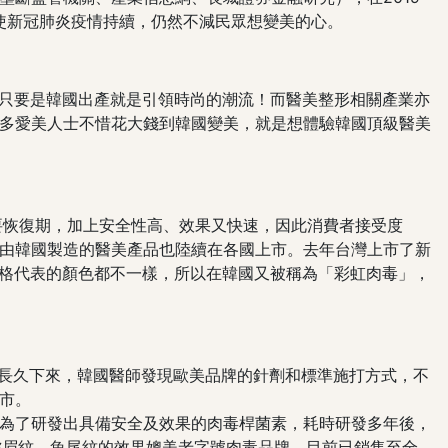
，即使新冠肺炎疫情持續，仍然不減民眾想變美的心。
為只要是韓國出產就是引領時尚的潮流！而醫美整形相關產業亦
多愛美人士不惜花大錢到韓國變美，就是想體驗韓國頂級醫美
要恢復期，加上安全性高、效果又快速，因此消費者接受度
由韓國製造的醫美產品也陸續在各國上市。去年台灣上市了新
規格代表的顏色都不一樣，所以在韓國又被稱為「彩虹肉毒」，
。長久下來，韓國醫師發現歐美品牌的針劑和標準施打方式，不
市。
為了研發出具備安全及效果的肉毒桿菌素，耗時研發多年後，
在皺眉紋、魚尾紋的效果媲美老字號肉毒品牌，目前已銷售至全