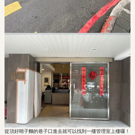
從頂好哨子麵的巷子口進去就可以找到一樓管理室上樓囉！