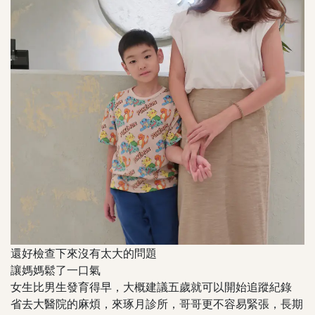
還好檢查下來沒有太大的問題
讓媽媽鬆了一口氣
女生比男生發育得早，大概建議五歲就可以開始追蹤紀錄
省去大醫院的麻煩，來琢月診所，哥哥更不容易緊張，長期