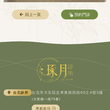
回上一頁
預約門診
台北市大安區忠孝東路四段69之4號5樓
台北診所
(大安路一段75巷)
導航前往