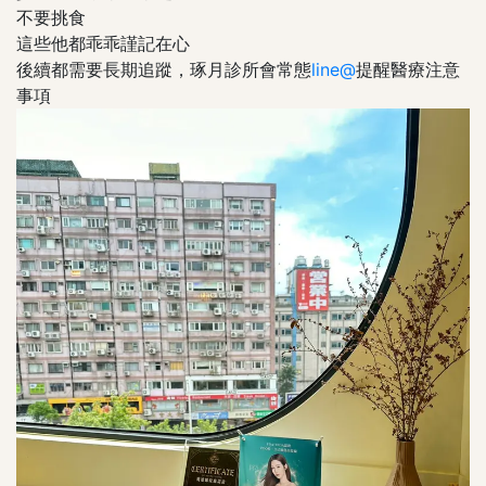
不要挑食
這些他都乖乖謹記在心
後續都需要長期追蹤，琢月診所會常態
line@
提醒醫療注意
事項