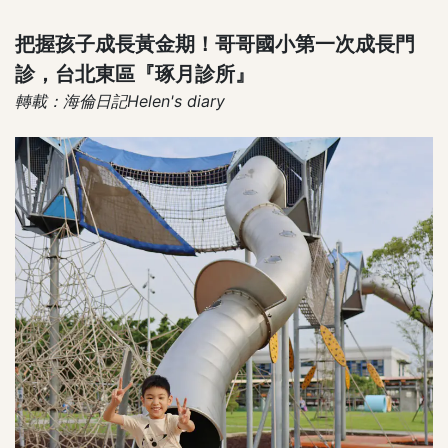
把握孩子成長黃金期！哥哥國小第一次成長門
診，台北東區『琢月診所』
轉載：海倫日記Helen's diary