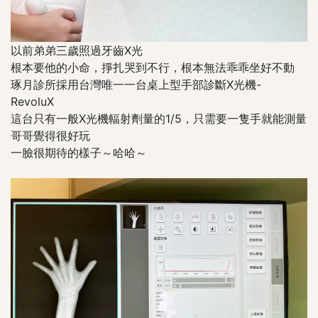
以前弟弟三歲照過牙齒X光
根本要他的小命，掙扎哭到不行，根本無法乖乖坐好不動
琢月診所採用台灣唯一一台桌上型手部診斷X光機-
RevoluX
這台只有一般X光機輻射劑量的1/5，只需要一隻手就能測量
哥哥覺得很好玩
一臉很期待的樣子～哈哈～