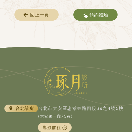
回上一頁
預約體驗
台北市大安區忠孝東路四段69之4號5樓
台北診所
(大安路一段75巷)
導航前往