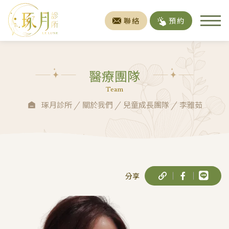
聯絡
預約
醫療團隊
Team
琢月診所
關於我們
兒童成長團隊
李雅茹
分享