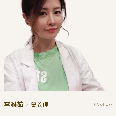
李雅茹
營養師
LI,YA-JU