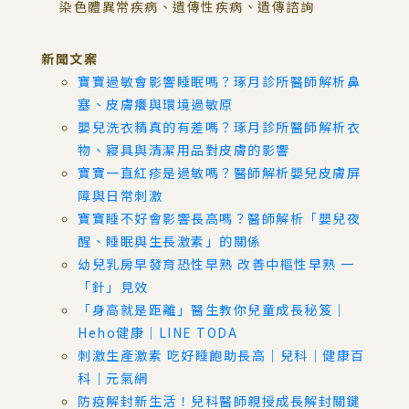
染色體異常疾病、遺傳性疾病、遺傳諮詢
新聞文案
寶寶過敏會影響睡眠嗎？琢月診所醫師解析鼻
塞、皮膚癢與環境過敏原
嬰兒洗衣精真的有差嗎？琢月診所醫師解析衣
物、寢具與清潔用品對皮膚的影響
寶寶一直紅疹是過敏嗎？醫師解析嬰兒皮膚屏
障與日常刺激
寶寶睡不好會影響長高嗎？醫師解析「嬰兒夜
醒、睡眠與生長激素」的關係
幼兒乳房早發育恐性早熟 改善中樞性早熟 一
「針」見效
「身高就是距離」醫生教你兒童成長秘笈｜
Heho健康｜LINE TODA
刺激生產激素 吃好睡飽助長高｜兒科｜健康百
科｜元氣網
防疫解封新生活！兒科醫師親授成長解封關鍵