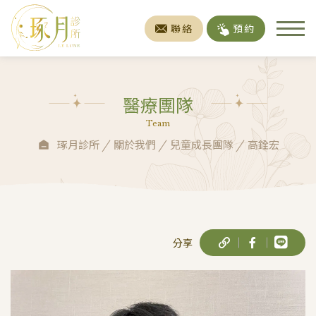
聯絡
預約
醫療團隊
Team
琢月診所
關於我們
兒童成長團隊
高銓宏
分享