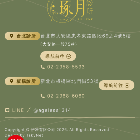
台北市大安區忠孝東路四段69之4號5樓
台北診所
(大安路一段75巷)
導航前往
02-2958-5593
新北市板橋區北門街53號
板橋診所
導航前往
02-2968-6060
LINE
@ageless1314
Copyright © 妍雅有限公司 2026. All Rights Reserved
Design by
TskyNet