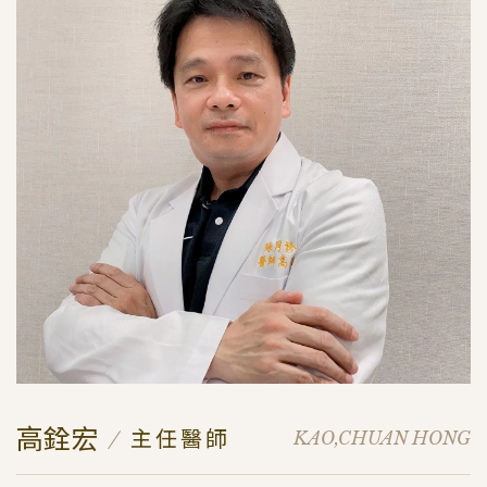
高銓宏
主任醫師
KAO,CHUAN HONG