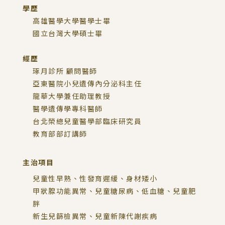
學歷
高雄醫學大學醫學士畢
國立台灣大學碩士畢
經歷
琢月診所 顧問醫師
亞東醫院小兒遺傳內分泌科主任
龍華大學兼任助理教授
醫學遺傳學專科醫師
台北榮總兒童醫學部臨床研究員
教育部部訂講師
主治項目
兒童性早熟、性發育遲緩、身材矮小
甲狀腺功能異常、兒童糖尿病、低血糖、兒童肥
胖
新生兒篩檢異常、兒童新陳代謝疾病